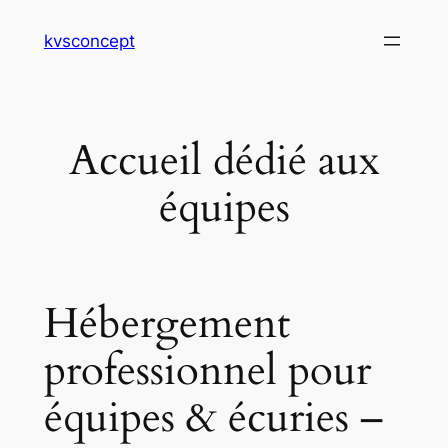
Aller
kvsconcept
au
contenu
Accueil dédié aux
équipes
Hébergement
professionnel pour
équipes & écuries –