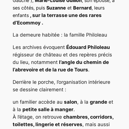
Gauche ),
Marie-Louise Guillon
, son épouse, à
ses côtés, puis
Suzanne
et
Bernard
, leurs
enfants
, sur la terrasse une des rares
d’Ecommoy .
La demeure habitée : la famille Philoleau
Les archives évoquent
Édouard Philoleau
régisseur de château et des repères précis
du lieu, notamment
l’angle du chemin de
l’abrevoire et de la rue de Tours
.
Derrière le porche, l’organisation intérieure
se dessine clairement :
un familier accède au
salon
, à la
grande
et
à la
petite salle à manger
.
À l’étage, on retrouve
chambres, corridors,
toilettes, lingerie et réserves
, mais aussi