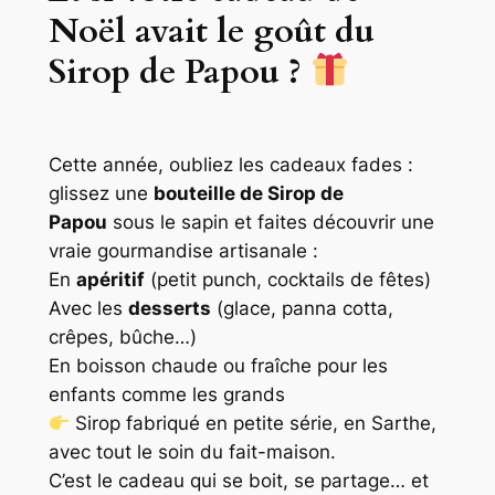
Noël avait le goût du
Sirop de Papou ?
Cette année, oubliez les cadeaux fades :
glissez une
bouteille de Sirop de
Papou
sous le sapin et faites découvrir une
vraie gourmandise artisanale :
En
apéritif
(petit punch, cocktails de fêtes)
Avec les
desserts
(glace, panna cotta,
crêpes, bûche…)
En boisson chaude ou fraîche pour les
enfants comme les grands
Sirop fabriqué en petite série, en Sarthe,
avec tout le soin du fait-maison.
C’est le cadeau qui se boit, se partage… et