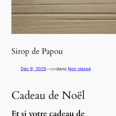
Sirop de Papou
Déc 9, 2025
—
dans
Non classé
par
Cadeau de Noël
Et si votre cadeau de